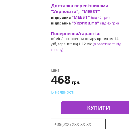
Доставка перевізниками
"Укрпошта", "MEEST"
"MEEST"
відправка
(від 45 грн
)
"Укрпошта"
відправка
(від 45 грн
)
Повернення/гарантія:
обмін/повернення товару протягом 14
діб, гарантія від 1-12 міс.
(в залежності від
товару)
Ціна
468
грн.
В наявності
КУПИТИ