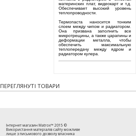
материнских плат, видеокарт и т.д.
Обеспечивает высокий уровень
теплопроводности.
Термопаста наносится тонким
слоем между чипом и радиатором.
Она призвана заполнить все
микротрещины, а также царапины и
деформации металла, чтобы
обеспечить максимальную
теплопередачу между ядром и
радиатором кулера.
ПЕРЕГЛЯНУТІ ТОВАРИ
Інтернет магазин
Matrox™
2015 ©
Використання матеріалів сайту можливе
лише з письмового дозволу власника