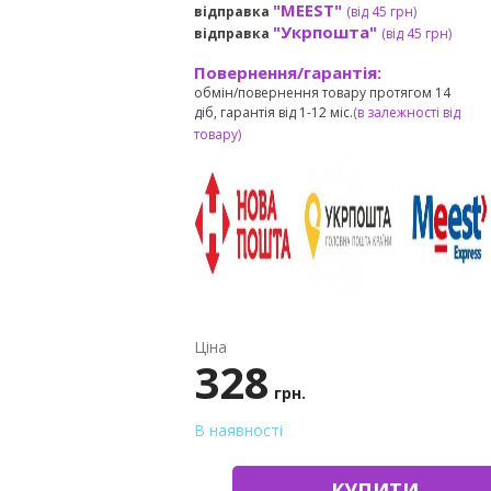
"MEEST"
відправка
(від 45 грн
)
"Укрпошта"
відправка
(від 45 грн
)
Повернення/гарантія:
обмін/повернення товару протягом 14
діб, гарантія від 1-12 міс.
(в залежності від
товару)
Ціна
328
грн.
В наявності
КУПИТИ