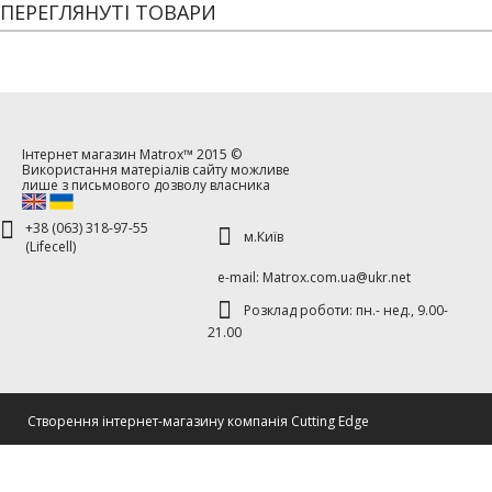
ПЕРЕГЛЯНУТІ ТОВАРИ
Інтернет магазин
Matrox™
2015 ©
Використання матеріалів сайту можливе
лише з письмового дозволу власника
+38 (063) 318-97-55
м.Київ
(Lifecell)
е-mаil: Matrox.com.ua@ukr.net
Розклад роботи: пн.- нед., 9.00-
21.00
Cтворення інтернет-магазину компанія Cutting Edge