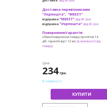
доставка
(
від
90 грн)
Доставка перевізниками
"Укрпошта", "MEEST"
"MEEST"
відправка
(від 45 грн
)
"Укрпошта"
відправка
(від 45 грн
)
Повернення/гарантія:
обмін/повернення товару протягом 14
діб, гарантія від 1-12 міс.
(в залежності від
товару)
Ціна
234
грн.
В наявності
КУПИТИ