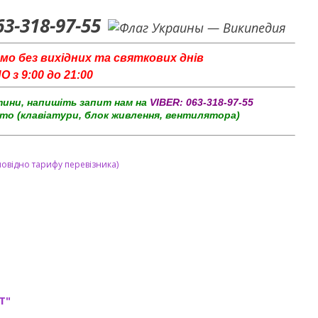
63-318-97-55
мо без вихідних та святкових днів
з 9:00 до 21:00
тини, напишіть запит нам на
VIBER:
063-318-97-55
то (клавіатури, блок живлення, вентилятора)
повідно тарифу перевізника)
T"