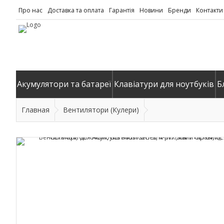
Про нас
Доставка та оплата
Гарантія
Новини
Бренди
Контакти
Акумулятори та батареї
Клавіатури для ноутбуків
Б
Главная
Вентилятори (Кулери)