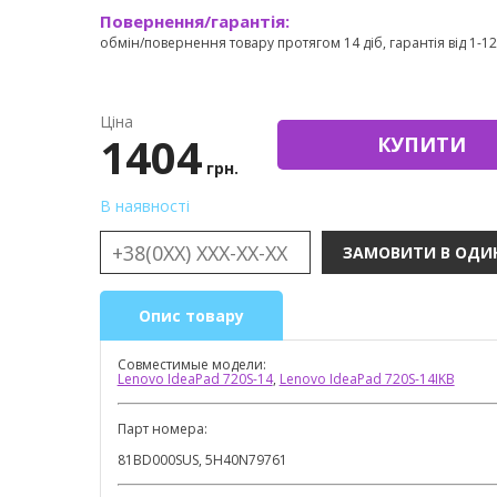
Повернення/гарантія:
обмін/повернення товару протягом 14 діб, гарантія від 1-12 
Ціна
1404
КУПИТИ
грн.
В наявності
Опис товару
Совместимые модели:
Lenovo IdeaPad 720S-14
,
Lenovo IdeaPad 720S-14IKB
Парт номера:
81BD000SUS, 5H40N79761