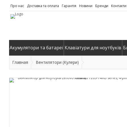
Про нас
Доставка та оплата
Гарантія
Новини
Бренди
Контакти
Акумулятори та батареї
Клавіатури для ноутбуків
Б
Главная
Вентилятори (Кулери)