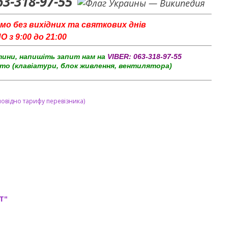
63-318-97-55
мо без вихідних та святкових днів
з 9:00 до 21:00
тини, напишіть запит нам на
VIBER:
063-318-97-55
то (клавіатури, блок живлення, вентилятора)
повідно тарифу перевізника)
T"