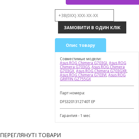
Опис товару
Совместимые модели:
Asus ROG Chimera G703GI
,
Asus ROG
Chimera G703GS
,
Asus ROG Chimera
G703GX
,
Asus ROG Chimera G703GXR
,
Asus ROG Chimera G703VI
,
Asus ROG
GRIFFIN GZ755GX
Парт номера:
DFS3201312740T EP
Гарантия - 1 мес
ПЕРЕГЛЯНУТІ ТОВАРИ