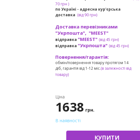
7
0 грн
)
по Україні - адресна кур'єрська
доставка
(
від
90 грн)
Доставка перевізниками
"Укрпошта", "MEEST"
"MEEST"
відправка
(від 45 грн
)
"Укрпошта"
відправка
(від 45 грн
)
Повернення/гарантія:
обмін/повернення товару протягом 14
діб, гарантія від 1-12 міс.
(в залежності від
товару)
Ціна
1638
грн.
В наявності
КУПИТИ