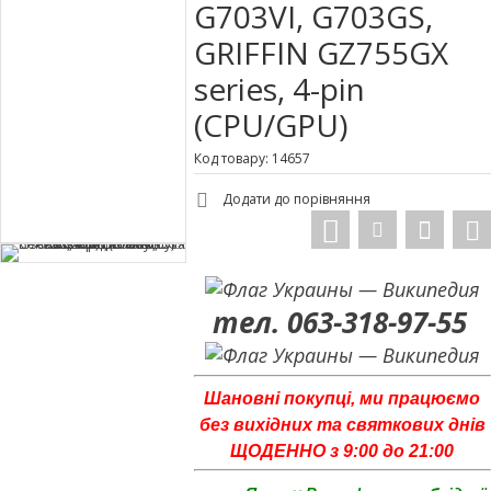
G703VI, G703GS,
GRIFFIN GZ755GX
series, 4-pin
(CPU/GPU)
Код товару: 14657
Додати до порівняння
тел. 063-318-97-55
Шановні покупці, ми працюємо
без вихідних та святкових днів
ЩОДЕННО з 9:00 до 21:00