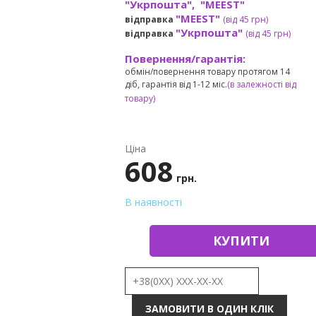
"Укрпошта", "MEEST"
"MEEST"
відправка
(від 45 грн
)
"Укрпошта"
відправка
(від 45 грн
)
Повернення/гарантія:
обмін/повернення товару протягом 14
діб, гарантія від 1-12 міс.
(в залежності від
товару)
Ціна
608
грн.
В наявності
КУПИТИ