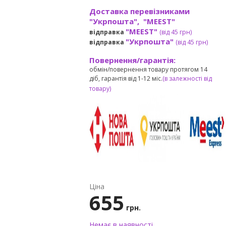
Доставка перевізниками
"Укрпошта", "MEEST"
"MEEST"
відправка
(від 45 грн
)
"Укрпошта"
відправка
(від 45 грн
)
Повернення/гарантія:
обмін/повернення товару протягом 14
діб, гарантія від 1-12 міс.
(в залежності від
товару)
Ціна
655
грн.
Немає в наявності