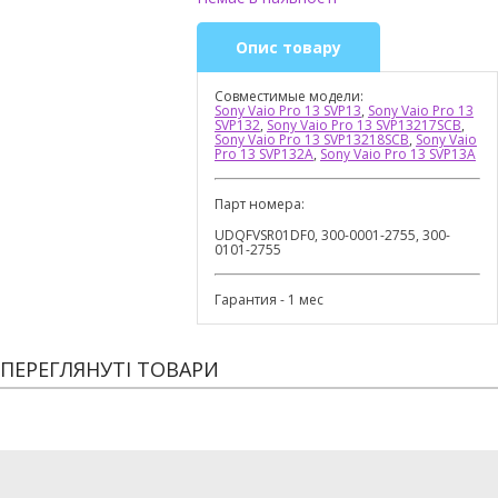
Опис товару
Совместимые модели:
Sony Vaio Pro 13 SVP13
,
Sony Vaio Pro 13
SVP132
,
Sony Vaio Pro 13 SVP13217SCB
,
Sony Vaio Pro 13 SVP13218SCB
,
Sony Vaio
Pro 13 SVP132A
,
Sony Vaio Pro 13 SVP13A
Парт номера:
UDQFVSR01DF0, 300-0001-2755, 300-
0101-2755
Гарантия - 1 мес
ПЕРЕГЛЯНУТІ ТОВАРИ