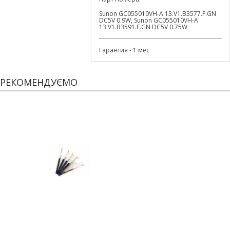
Sunon GC055010VH-A 13.V1.B3577.F.GN
DC5V 0.9W, Sunon GC055010VH-A
13.V1.B3591.F.GN DC5V 0.75W
Гарантия - 1 мес
РЕКОМЕНДУЄМО