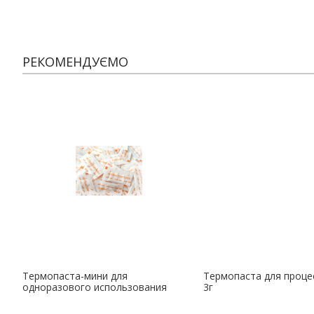
РЕКОМЕНДУЄМО
Термопаста-мини для
Термопаста для процес
одноразового использования
3г