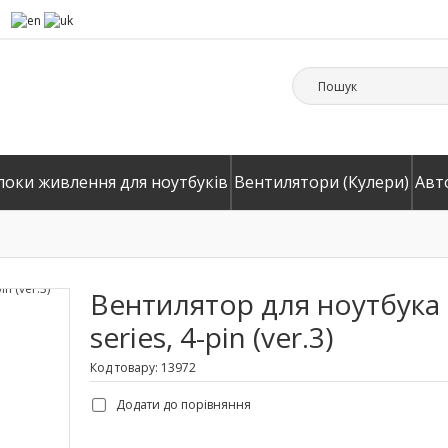
локи живлення для ноутбуків
Вентилятори (Кулери)
Авт
Вентилятор для ноутбука 
series, 4-pin (ver.3)
Код товару: 13972
Додати до порівняння