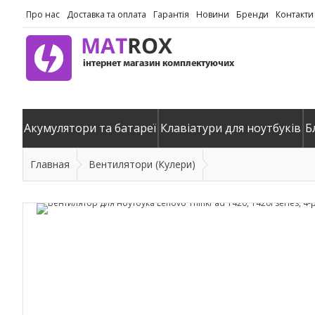
Про нас
Доставка та оплата
Гарантія
Новини
Бренди
Контакти
Акумулятори та батареї
Клавіатури для ноутбуків
Б
Главная
Вентилятори (Кулери)