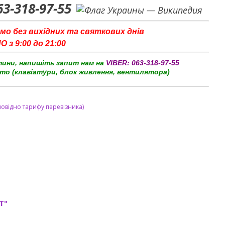
63-318-97-55
мо без вихідних та святкових днів
з 9:00 до 21:00
тини, напишіть запит нам на
VIBER:
063-318-97-55
то (клавіатури, блок живлення, вентилятора)
повідно тарифу перевізника)
T"