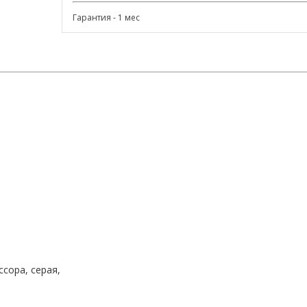
Гарантия - 1 мес
сора, серая,