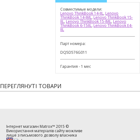
Совместимые модели:
Lenovo ThinkBook 14-IIL
,
Lenovo
ThinkBook 14-IML
,
Lenovo ThinkBook 15-
IIL
,
Lenovo ThinkBook 15-IML
,
Lenovo
ThinkBook 6-15IIL
,
Lenovo ThinkBook E4-
IIL
Парт номера:
DQ5D576G011
Гарантия - 1 мес
ПЕРЕГЛЯНУТІ ТОВАРИ
Інтернет магазин
Matrox™
2015 ©
Використання матеріалів сайту можливе
лише з письмового дозволу власника