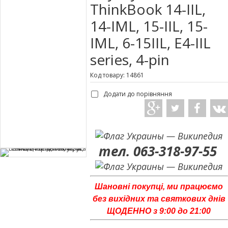
ThinkBook 14-IIL,
14-IML, 15-IIL, 15-
IML, 6-15IIL, E4-IIL
series, 4-pin
Код товару: 14861
Додати до порівняння
тел. 063-318-97-55
Шановні покупці, ми працюємо
без вихідних та святкових днів
ЩОДЕННО з 9:00 до 21:00