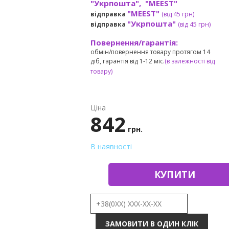
"Укрпошта", "MEEST"
"MEEST"
відправка
(від 45 грн
)
"Укрпошта"
відправка
(від 45 грн
)
Повернення/гарантія:
обмін/повернення товару протягом 14
діб, гарантія від 1-12 міс.
(в залежності від
товару)
Ціна
842
грн.
В наявності
КУПИТИ