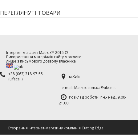
ПЕРЕГЛЯНУТІ ТОВАРИ
Інтернет магазин
Matrox™
2015 ©
Використання матеріалів сайту можливе
лише з письмового дозволу власника
+38 (063) 318-97-55
м.Київ
(Lifecell)
е-mаil: Matrox.com.ua@ukr.net
Розклад роботи: пн.- нед., 9.00-
21.00
Cтворення інтернет-магазину компанія Cutting Edge