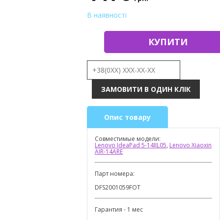
В наявності
КУПИТИ
Опис товару
Совместимые модели:
Lenovo IdeaPad 5-14IIL05
,
Lenovo Xiaoxin
AIR-14ARE
Парт номера:
DFS2001059FOT
Гарантия - 1 мес