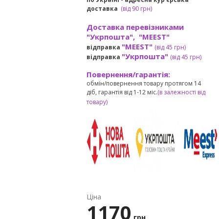
доставка
(
від
90 грн)
Доставка перевізниками
"Укрпошта", "MEEST"
"MEEST"
відправка
(від 45 грн
)
"Укрпошта"
відправка
(від 45 грн
)
Повернення/гарантія:
обмін/повернення товару протягом 14
діб, гарантія від 1-12 міс.
(в залежності від
товару)
Ціна
1170
грн.