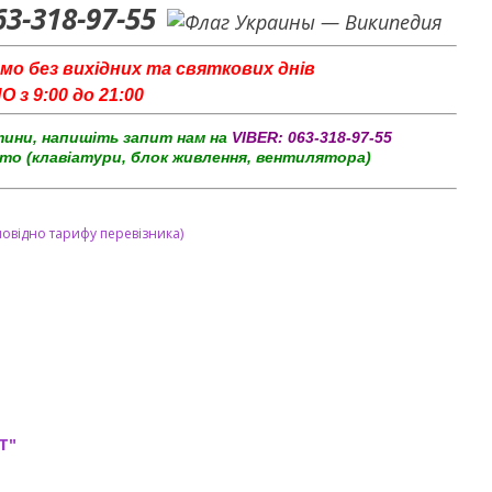
63-318-97-55
мо без вихідних та святкових днів
з 9:00 до 21:00
тини, напишіть запит нам на
VIBER:
063-318-97-55
то (клавіатури, блок живлення, вентилятора)
повідно тарифу перевізника)
T"