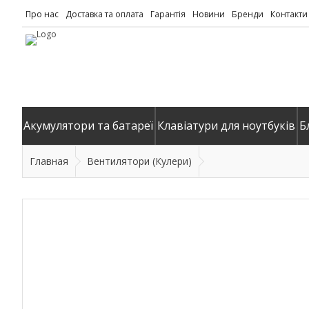
Про нас
Доставка та оплата
Гарантія
Новини
Бренди
Контакти
Акумулятори та батареї
Клавіатури для ноутбуків
Б
Главная
Вентилятори (Кулери)