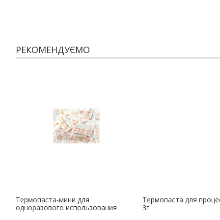
РЕКОМЕНДУЄМО
Термопаста-мини для
Термопаста для процес
одноразового использования
3г