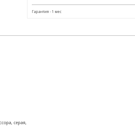
Гарантия - 1 мес
сора, серая,