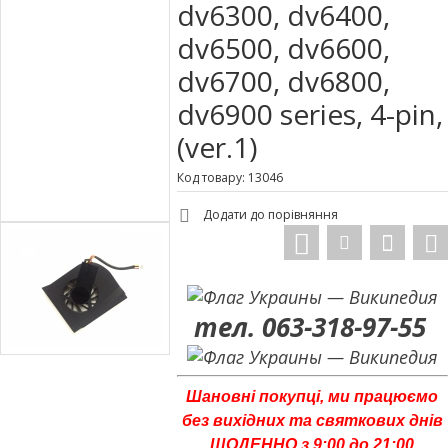
dv6300, dv6400,
dv6500, dv6600,
dv6700, dv6800,
dv6900 series, 4-pin,
(ver.1)
Код товару: 13046
Додати до порівняння
тел. 063-318-97-55
Шановні покупці, ми працюємо
без вихідних та святкових днів
ЩОДЕННО з 9:00 до 21:00