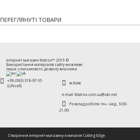
ПЕРЕГЛЯНУТІ ТОВАРИ
Інтернет магазин
Matrox™
2015 ©
Використання матеріалів сайту можливе
лише з письмового дозволу власника
+38 (063) 318-97-55
м.Київ
(Lifecell)
е-mаil: Matrox.com.ua@ukr.net
Розклад роботи: пн.- нед., 9.00-
21.00
Cтворення інтернет-магазину компанія Cutting Edge