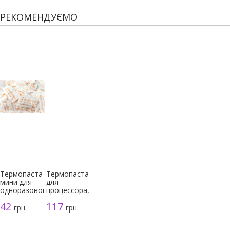
РЕКОМЕНДУЄМО
Термопаста-
Термопаста
мини для
для
одноразового
процессора,
использования
серая, 3г
42
117
грн.
грн.