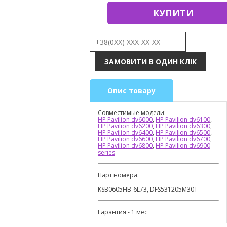
КУПИТИ
Опис товару
Совместимые модели:
HP Pavilion dv6000
,
HP Pavilion dv6100
,
HP Pavilion dv6200
,
HP Pavilion dv6300
,
HP Pavilion dv6400
,
HP Pavilion dv6500
,
HP Pavilion dv6600
,
HP Pavilion dv6700
,
HP Pavilion dv6800
,
HP Pavilion dv6900
series
Парт номера:
KSB0605HB-6L73, DFS531205M30T
Гарантия - 1 мес