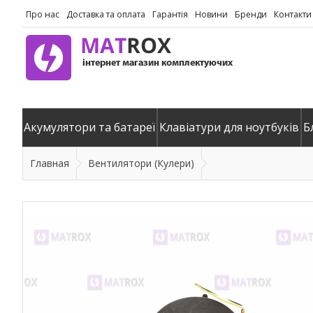
Про нас
Доставка та оплата
Гарантія
Новини
Бренди
Контакти
Акумулятори та батареї
Клавіатури для ноутбуків
Б
Главная
Вентилятори (Кулери)