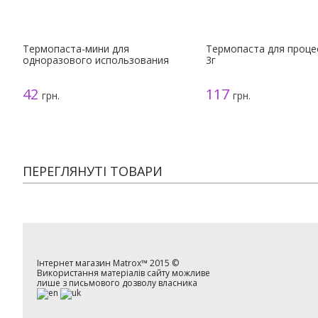
Термопаста-мини для
Термопаста для процес
одноразового использования
3г
42
117
грн.
грн.
ПЕРЕГЛЯНУТІ ТОВАРИ
Інтернет магазин
Matrox™
2015 ©
Використання матеріалів сайту можливе
лише з письмового дозволу власника