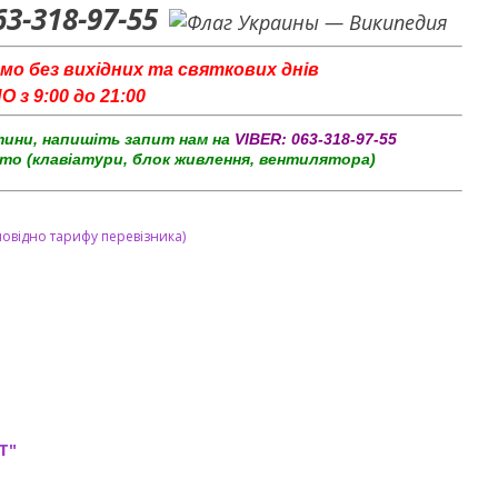
63-318-97-55
мо без вихідних та святкових днів
з 9:00 до 21:00
тини, напишіть запит нам на
VIBER:
063-318-97-55
то (клавіатури, блок живлення, вентилятора)
повідно тарифу перевізника)
T"