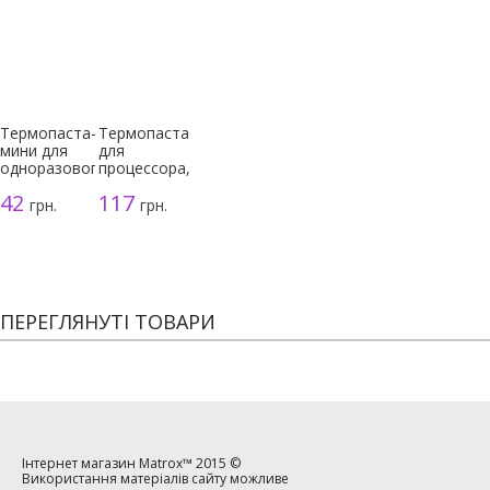
Термопаста-
Термопаста
мини для
для
одноразового
процессора,
использования
серая, 3г
42
117
грн.
грн.
ПЕРЕГЛЯНУТІ ТОВАРИ
Інтернет магазин
Matrox™
2015 ©
Використання матеріалів сайту можливе