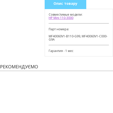
Опис товару
Совместимые модели:
HP Mini 110-3000
Парт номера:
MF40060V1-B110-G99, MF40060V1-C000-
G9A
Гарантия - 1 мес
РЕКОМЕНДУЄМО