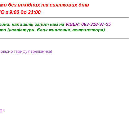
мо без вихідних та святкових днів
з 9:00 до 21:00
тини, напишіть запит нам на
VIBER:
063-318-97-55
то (клавіатури, блок живлення, вентилятора)
повідно тарифу перевізника)
T"