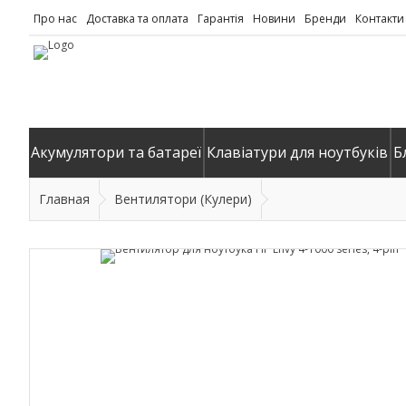
Про нас
Доставка та оплата
Гарантія
Новини
Бренди
Контакти
Акумулятори та батареї
Клавіатури для ноутбуків
Б
Главная
Вентилятори (Кулери)