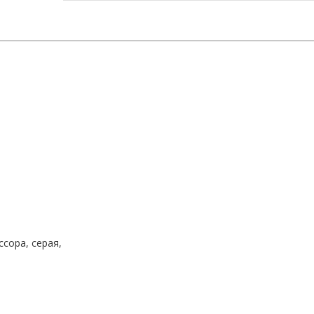
сора, серая,