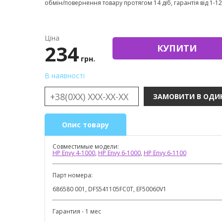
обмін/повернення товару протягом 14 діб, гарантія від 1-12 
Ціна
234
КУПИТИ
грн.
В наявності
Опис товару
Совместимые модели:
HP Envy 4-1000
,
HP Envy 6-1000
,
HP Envy 6-1100
Парт номера:
686580 001, DFS541105FC0T, EF50060V1
Гарантия - 1 мес