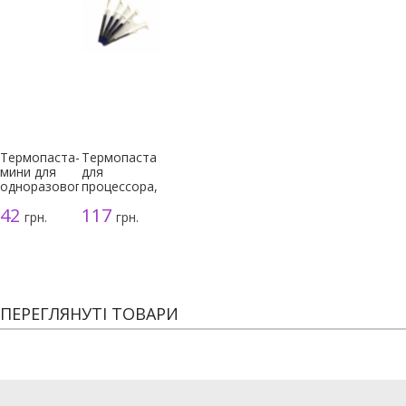
Термопаста-
Термопаста
мини для
для
одноразового
процессора,
использования
серая, 3г
42
117
грн.
грн.
ПЕРЕГЛЯНУТІ ТОВАРИ