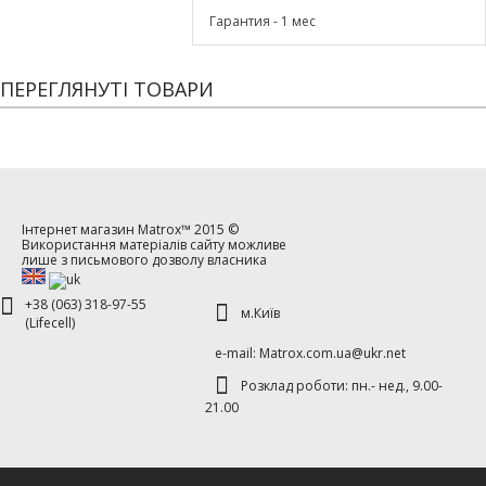
Гарантия - 1 мес
ПЕРЕГЛЯНУТІ ТОВАРИ
Інтернет магазин
Matrox™
2015 ©
Використання матеріалів сайту можливе
лише з письмового дозволу власника
+38 (063) 318-97-55
м.Київ
(Lifecell)
е-mаil: Matrox.com.ua@ukr.net
Розклад роботи: пн.- нед., 9.00-
21.00