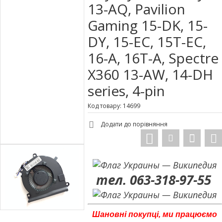
13-AQ, Pavilion
Gaming 15-DK, 15-
DY, 15-EC, 15T-EC,
16-A, 16T-A, Spectre
X360 13-AW, 14-DH
series, 4-pin
Код товару: 14699
Додати до порівняння
тел. 063-318-97-55
Шановні покупці, ми працюємо