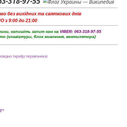
63-318-97-55
мо без вихідних та святкових днів
з 9:00 до 21:00
тини, напишіть запит нам на
VIBER:
063-318-97-55
то (клавіатури, блок живлення, вентилятора)
повідно тарифу перевізника)
T"