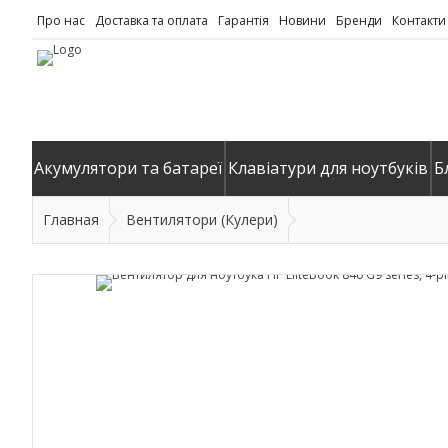
Про нас
Доставка та оплата
Гарантія
Новини
Бренди
Контакти
Акумулятори та батареї
Клавіатури для ноутбуків
Б
Главная
Вентилятори (Кулери)