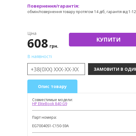
Повернення/гарантія:
обмін/повернення товару протягом 14 діб, гарантія від 1-12 
Ціна
608
КУПИТИ
грн.
В наявності
Опис товару
Совместимые модели:
HP EliteBook 840 G9
Парт номера:
EG70040S1-C150-S9A