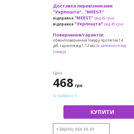
Доставка перевізниками
"Укрпошта", "MEEST"
"MEEST"
відправка
(від 45 грн
)
"Укрпошта"
відправка
(від 45 грн
)
Повернення/гарантія:
обмін/повернення товару протягом 14
діб, гарантія від 1-12 міс.
(в залежності від
товару)
Ціна
468
грн.
В наявності
КУПИТИ