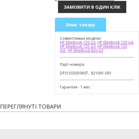
Опис товару
Совместимые модели:
HP EliteBook 720 G3
,
HP EliteBook 720 G4
,
HP EliteBook 725 G3
,
HP EliteBook 725
G4
,
HP EliteBook 820 G3
Парт номера:
DFS150305060T, 821691-001
Гарантия - 1 мес
ПЕРЕГЛЯНУТІ ТОВАРИ