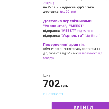
7
0 грн
)
по Україні - адресна кур'єрська
доставка
(
від
90 грн)
Доставка перевізниками
"Укрпошта", "MEEST"
"MEEST"
відправка
(від 45 грн
)
"Укрпошта"
відправка
(від 45 грн
)
Повернення/гарантія:
обмін/повернення товару протягом 14
діб, гарантія від 1-12 міс.
(в залежності від
товару)
Ціна
702
грн.
В наявності
КУПИТИ