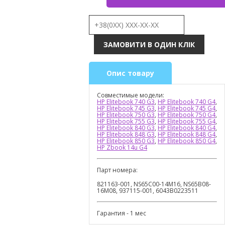
Опис товару
Совместимые модели:
HP Elitebook 740 G3
,
HP Elitebook 740 G4
,
HP Elitebook 745 G3
,
HP Elitebook 745 G4
,
HP Elitebook 750 G3
,
HP Elitebook 750 G4
,
HP Elitebook 755 G3
,
HP Elitebook 755 G4
,
HP Elitebook 840 G3
,
HP Elitebook 840 G4
,
HP Elitebook 848 G3
,
HP Elitebook 848 G4
,
HP Elitebook 850 G3
,
HP Elitebook 850 G4
,
HP Zbook 14u G4
Парт номера:
821163-001, NS65C00-14M16, NS65B08-
16M08, 937115-001, 6043B0223511
Гарантия - 1 мес