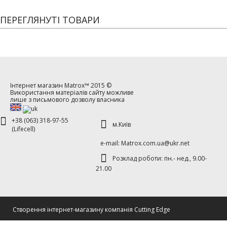
ПЕРЕГЛЯНУТІ ТОВАРИ
Інтернет магазин
Matrox™
2015 ©
Використання матеріалів сайту можливе
лише з письмового дозволу власника
+38 (063) 318-97-55
м.Київ
(Lifecell)
е-mаil: Matrox.com.ua@ukr.net
Розклад роботи: пн.- нед., 9.00-
21.00
Cтворення інтернет-магазину компанія Cutting Edge