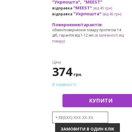
"Укрпошта", "MEEST"
"MEEST"
відправка
(від 45 грн
)
"Укрпошта"
відправка
(від 45 грн
)
Повернення/гарантія:
обмін/повернення товару протягом 14
діб, гарантія від 1-12 міс.
(в залежності від
товару)
Ціна
374
грн.
В наявності
КУПИТИ