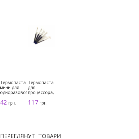
Термопаста-
Термопаста
мини для
для
одноразового
процессора,
использования
серая, 3г
42
117
грн.
грн.
ПЕРЕГЛЯНУТІ ТОВАРИ