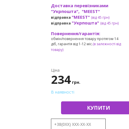
Доставка перевізниками
"Укрпошта", "MEEST"
"MEEST"
відправка
(від 45 грн
)
"Укрпошта"
відправка
(від 45 грн
)
Повернення/гарантія:
обмін/повернення товару протягом 14
діб, гарантія від 1-12 міс.
(в залежності від
товару)
Ціна
234
грн.
В наявності
КУПИТИ