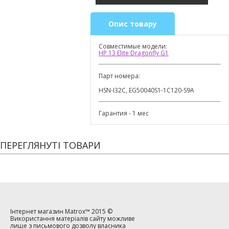
Опис товару
Совместимые модели:
HP 13 Elite Dragonfly G1
Парт номера:
HSN-I32C, EG50040S1-1C120-S9A
Гарантия - 1 мес
ПЕРЕГЛЯНУТІ ТОВАРИ
Інтернет магазин
Matrox™
2015 ©
Використання матеріалів сайту можливе
лише з письмового дозволу власника