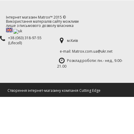
Інтернет магазин
Matrox™
2015 ©
Використання матеріалів сайту можливе
лише з письмового дозволу власника
+38 (063) 318-97-55
м.Київ
(Lifecell)
е-mаil: Matrox.com.ua@ukr.net
Розклад роботи: пн.- нед., 9.00-
21.00
Cтворення інтернет-магазину компанія Cutting Edge