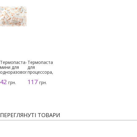
Термопаста-
Термопаста
мини для
для
одноразового
процессора,
использования
серая, 3г
42
117
грн.
грн.
ПЕРЕГЛЯНУТІ ТОВАРИ