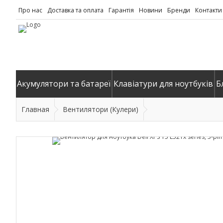
Про нас
Доставка та оплата
Гарантія
Новини
Бренди
Контакти
Акумулятори та батареї
Клавіатури для ноутбуків
Б
Главная
Вентилятори (Кулери)