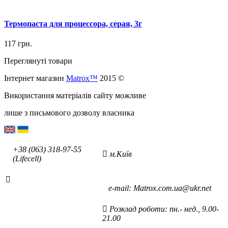
Термопаста для процессора, серая, 3г
117
грн.
Переглянуті товари
Інтернет магазин
Matrox™
2015 ©
Використання матеріалів сайту можливе
лише з письмового дозволу власника
+38 (063) 318-97-55
м.Київ
(Lifecell)
е-mаil: Matrox.com.ua@ukr.net
Розклад роботи: пн.- нед., 9.00-
21.00