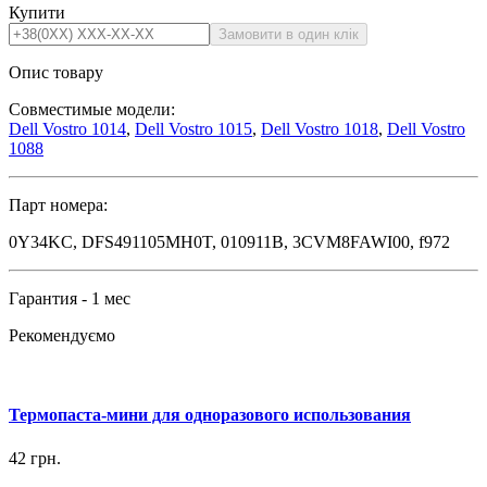
Купити
Опис товару
Совместимые модели:
Dell Vostro 1014
,
Dell Vostro 1015
,
Dell Vostro 1018
,
Dell Vostro
1088
Парт номера:
0Y34KC, DFS491105MH0T, 010911B, 3CVM8FAWI00, f972
Гарантия - 1 мес
Рекомендуємо
Термопаста-мини для одноразового использования
42
грн.