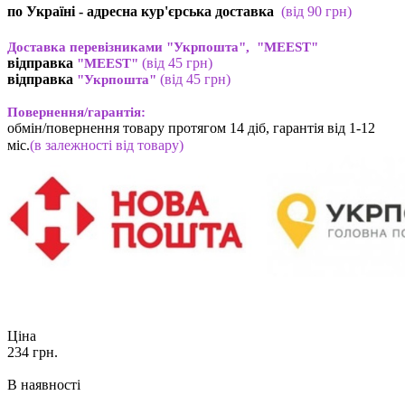
по Україні - адресна кур'єрська доставка
(
від
90 грн)
Доставка перевізниками "Укрпошта", "MEEST"
відправка
(від 45 грн
)
"MEEST"
відправка
(від 45 грн
)
"Укрпошта"
Повернення/гарантія:
обмін/повернення товару протягом 14 діб, гарантія від 1-12
міс.
(в залежності від товару)
Ціна
234
грн.
В наявності