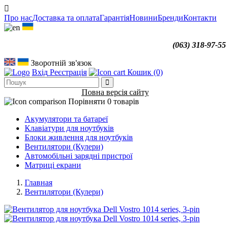
Про нас
Доставка та оплата
Гарантія
Новини
Бренди
Контакти
(063) 318-97-55
Зворотній зв'язок
Вхід
Реєстрація
Кошик
(0)
Повна версія сайту
Порівняти
0 товарів
Акумулятори та батареї
Клавіатури для ноутбуків
Блоки живлення для ноутбуків
Вентилятори (Кулери)
Автомобільні зарядні пристрої
Матриці екрани
Главная
Вентилятори (Кулери)