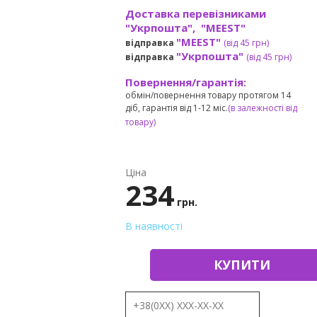
Доставка перевізниками
"Укрпошта", "MEEST"
"MEEST"
відправка
(від 45 грн
)
"Укрпошта"
відправка
(від 45 грн
)
Повернення/гарантія:
обмін/повернення товару протягом 14
діб, гарантія від 1-12 міс.
(в залежності від
товару)
Ціна
234
грн.
В наявності
КУПИТИ