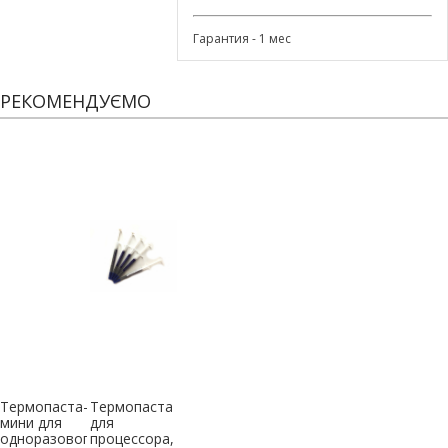
Гарантия - 1 мес
РЕКОМЕНДУЄМО
Термопаста-
Термопаста
мини для
для
одноразового
процессора,