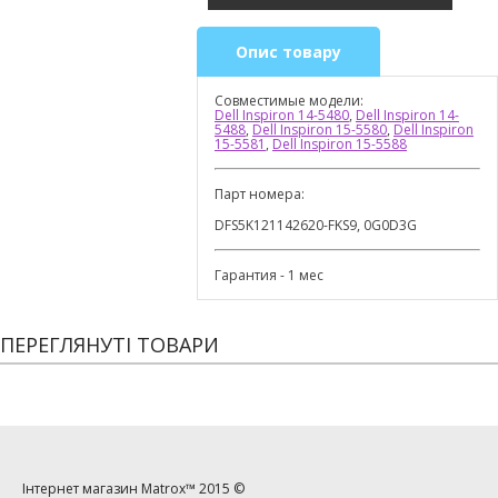
Опис товару
Совместимые модели:
Dell Inspiron 14-5480
,
Dell Inspiron 14-
5488
,
Dell Inspiron 15-5580
,
Dell Inspiron
15-5581
,
Dell Inspiron 15-5588
Парт номера:
DFS5K121142620-FKS9, 0G0D3G
Гарантия - 1 мес
ПЕРЕГЛЯНУТІ ТОВАРИ
Інтернет магазин
Matrox™
2015 ©