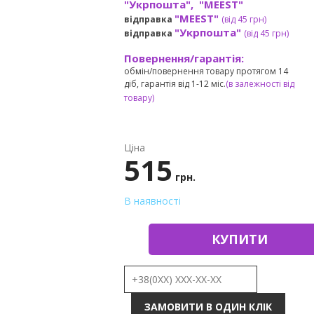
"Укрпошта", "MEEST"
"MEEST"
відправка
(від 45 грн
)
"Укрпошта"
відправка
(від 45 грн
)
Повернення/гарантія:
обмін/повернення товару протягом 14
діб, гарантія від 1-12 міс.
(в залежності від
товару)
Ціна
515
грн.
В наявності
КУПИТИ