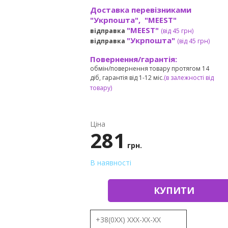
Доставка перевізниками
"Укрпошта", "MEEST"
"MEEST"
відправка
(від 45 грн
)
"Укрпошта"
відправка
(від 45 грн
)
Повернення/гарантія:
обмін/повернення товару протягом 14
діб, гарантія від 1-12 міс.
(в залежності від
товару)
Ціна
281
грн.
В наявності
КУПИТИ