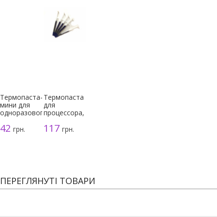
Термопаста-
Термопаста
мини для
для
одноразового
процессора,
использования
серая, 3г
42
117
грн.
грн.
ПЕРЕГЛЯНУТІ ТОВАРИ