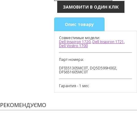
Опис товару
Совместимые модели:
Dell Inspiron 1720
,
Dell Inspiron 1721
,
Dell Vostro 1700
Парт номера:
DFS551305MC0T, DQ5D599H002,
DFS651605MC0T
Гарантия - 1 мес
РЕКОМЕНДУЄМО