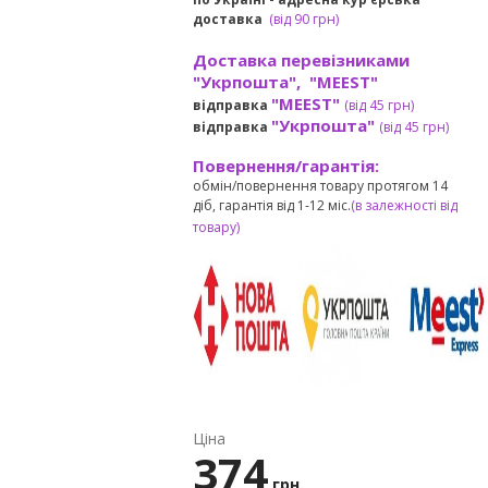
доставка
(
від
90 грн)
Доставка перевізниками
"Укрпошта", "MEEST"
"MEEST"
відправка
(від 45 грн
)
"Укрпошта"
відправка
(від 45 грн
)
Повернення/гарантія:
обмін/повернення товару протягом 14
діб, гарантія від 1-12 міс.
(в залежності від
товару)
Ціна
374
грн.