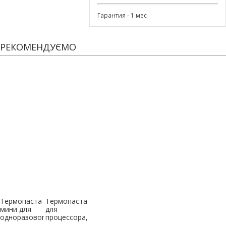
Гарантия - 1 мес
РЕКОМЕНДУЄМО
Термопаста-
Термопаста
мини для
для
одноразового
процессора,
использования
серая, 3г