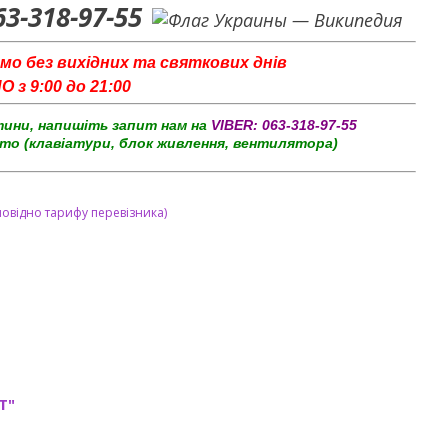
63-318-97-55
мо без вихідних та святкових днів
з 9:00 до 21:00
тини, напишіть запит нам на
VIBER:
063-318-97-55
то (клавіатури, блок живлення, вентилятора)
повідно тарифу перевізника)
T"