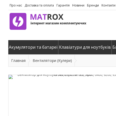
Про нас
Доставка та оплата
Гарантія
Новини
Бренди
Контакти
Акумулятори та батареї
Клавіатури для ноутбуків
Б
Главная
Вентилятори (Кулери)