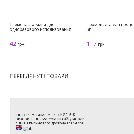
Термопаста-мини для
Термопаста для процес
одноразового использования
3г
42
117
грн.
грн.
ПЕРЕГЛЯНУТІ ТОВАРИ
Інтернет магазин
Matrox™
2015 ©
Використання матеріалів сайту можливе
лише з письмового дозволу власника