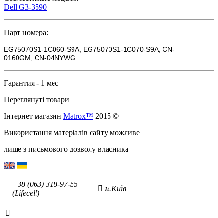
Dell G3-3590
Парт номера:
EG75070S1-1C060-S9A,
EG75070S1-1C070-S9A
, CN-
0160GM,
CN-
04NYWG
Гарантия - 1 мес
Переглянуті товари
Інтернет магазин
Matrox™
2015 ©
Використання матеріалів сайту можливе
лише з письмового дозволу власника
+38 (063) 318-97-55
м.Київ
(Lifecell)