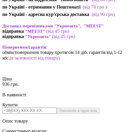
по Україні - отримання у
Поштоматі
(від 7
0 грн
)
по Україні - адресна кур'єрська доставка
(
від
90 грн)
Доставка перевізниками "Укрпошта", "MEEST"
відправка
(від 45 грн
)
"MEEST"
відправка
(від 45 грн
)
"Укрпошта"
Повернення/гарантія:
обмін/повернення товару протягом 14 діб, гарантія від 1-12
міс.
(в залежності від товару)
Ціна
936
грн.
В наявності
Купити
Опис товару
Совместимые модели: