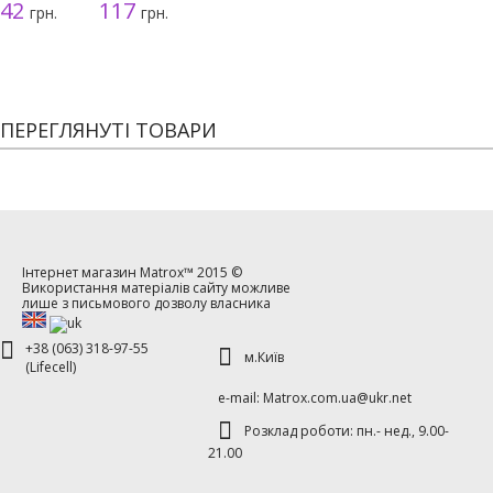
42
117
грн.
грн.
ПЕРЕГЛЯНУТІ ТОВАРИ
Інтернет магазин
Matrox™
2015 ©
Використання матеріалів сайту можливе
лише з письмового дозволу власника
+38 (063) 318-97-55
м.Київ
(Lifecell)
е-mаil: Matrox.com.ua@ukr.net
Розклад роботи: пн.- нед., 9.00-
21.00