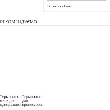
Гарантия - 1 мес
РЕКОМЕНДУЄМО
Термопаста-
Термопаста
мини для
для
одноразового
процессора,
использования
серая, 3г