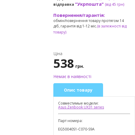
"Укрпошта"
відправка
(від 45 грн
)
Повернення/гарантія:
обмін/повернення товару протягом 14
діб, гарантія від 1-12 міс.
(в залежності від
товару)
Ціна
538
грн.
Немає в наявності
Опис товару
Совместимые модели:
Asus Zenbook UX31 series
Парт номера:
EG50040S1-C070-S9A