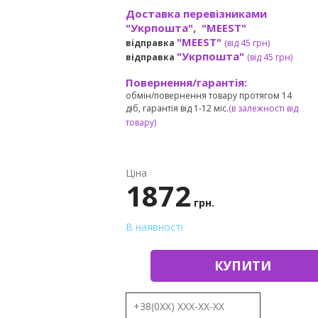
Доставка перевізниками
"Укрпошта", "MEEST"
"MEEST"
відправка
(від 45 грн
)
"Укрпошта"
відправка
(від 45 грн
)
Повернення/гарантія:
обмін/повернення товару протягом 14
діб, гарантія від 1-12 міс.
(в залежності від
товару)
Ціна
1872
грн.
В наявності
КУПИТИ