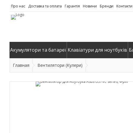
Про нас
Доставка та оплата
Гарантія
Новини
Бренди
Контакти
Акумулятори та батареї
Клавіатури для ноутбуків
Б
Главная
Вентилятори (Кулери)