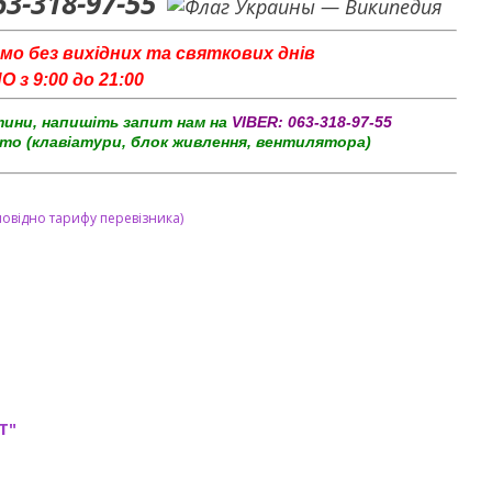
63-318-97-55
мо без вихідних та святкових днів
з 9:00 до 21:00
тини, напишіть запит нам на
VIBER:
063-318-97-55
то (клавіатури, блок живлення, вентилятора)
повідно тарифу перевізника)
T"