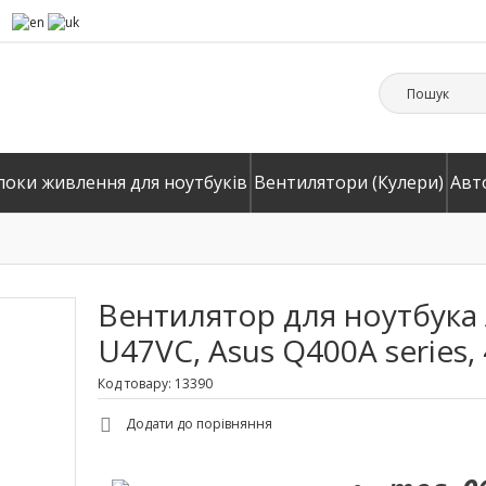
локи живлення для ноутбуків
Вентилятори (Кулери)
Авт
Вентилятор для ноутбука 
U47VC, Asus Q400A series, 
Код товару: 13390
Додати до порівняння