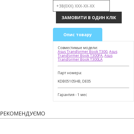
Опис товару
Совместимые модели:
Asus Transformer Book T300
,
Asus
Transformer Book T300FA
,
Asus
Transformer Book T300LA
Парт номера:
KDB05105HB, DE05
Гарантия - 1 мес
РЕКОМЕНДУЄМО