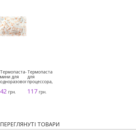
Термопаста-
Термопаста
мини для
для
одноразового
процессора,
использования
серая, 3г
42
117
грн.
грн.
ПЕРЕГЛЯНУТІ ТОВАРИ