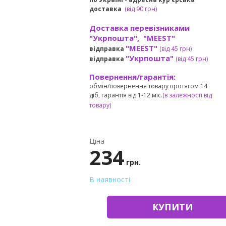
доставка
(
від
90 грн)
Доставка перевізниками
"Укрпошта", "MEEST"
"MEEST"
відправка
(від 45 грн
)
"Укрпошта"
відправка
(від 45 грн
)
Повернення/гарантія:
обмін/повернення товару протягом 14
діб, гарантія від 1-12 міс.
(в залежності від
товару)
Ціна
234
грн.
В наявності
КУПИТИ