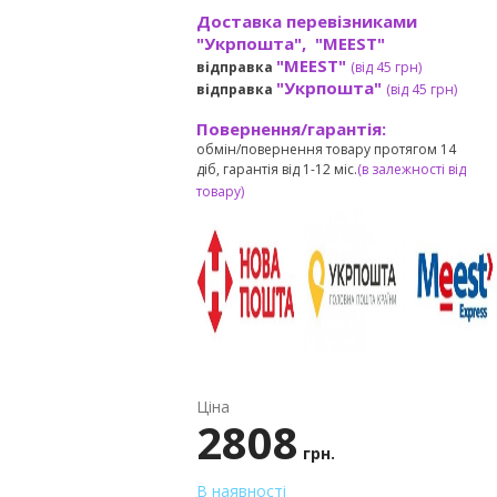
Доставка перевізниками
"Укрпошта", "MEEST"
"MEEST"
відправка
(від 45 грн
)
"Укрпошта"
відправка
(від 45 грн
)
Повернення/гарантія:
обмін/повернення товару протягом 14
діб, гарантія від 1-12 міс.
(в залежності від
товару)
Ціна
2808
грн.
В наявності