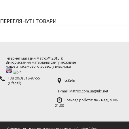
ПЕРЕГЛЯНУТІ ТОВАРИ
Інтернет магазин
Matrox™
2015 ©
Використання матеріалів сайту можливе
лише з письмового дозволу власника
+38 (063) 318-97-55
м.Київ
(Lifecell)
е-mаil: Matrox.com.ua@ukr.net
Розклад роботи: пн.- нед., 9.00-
21.00
Cтворення інтернет-магазину компанія Cutting Edge