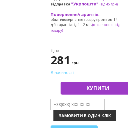
"Укрпошта"
відправка
(від 45 грн
)
Повернення/гарантія:
обмін/повернення товару протягом 14
діб, гарантія від 1-12 міс.
(в залежності від
товару)
Ціна
281
грн.
В наявності
КУПИТИ