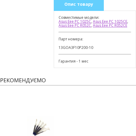
Опис товару
Совместимые модели:
Asus Eee PC 1025C
,
Asus Eee PC 1025CE
,
Asus Eee PC R052C
,
Asus Eee PC R052CE
Парт номера:
13GOA3F10P200-10
Гарантия - 1 мес
РЕКОМЕНДУЄМО