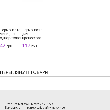
Термопаста-
Термопаста
мини для
для
одноразового
процессора,
использования
серая, 3г
42
117
грн.
грн.
ПЕРЕГЛЯНУТІ ТОВАРИ
Інтернет магазин
Matrox™
2015 ©
Використання матеріалів сайту можливе