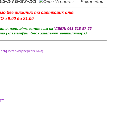
63-318-97-55
мо без вихідних та святкових днів
з 9:00 до 21:00
тини, напишіть запит нам на
VIBER:
063-318-97-55
то (клавіатури, блок живлення, вентилятора)
повідно тарифу перевізника)
T"