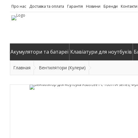
Про нас
Доставка та оплата
Гарантія
Новини
Бренди
Контакти
Акумулятори та батареї
Клавіатури для ноутбуків
Б
Главная
Вентилятори (Кулери)