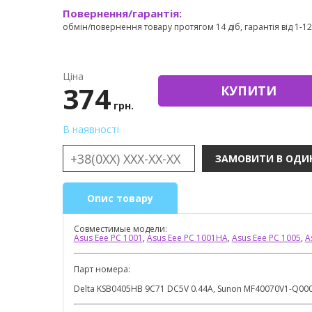
Повернення/гарантія:
обмін/повернення товару протягом 14 діб, гарантія від 1-12 
Ціна
374
КУПИТИ
грн.
В наявності
Опис товару
Совместимые модели:
Asus Eee PC 1001
,
Asus Eee PC 1001HA
,
Asus Eee PC 1005
,
A
Парт номера:
Delta KSB0405HB 9C71 DC5V 0.44A, Sunon MF40070V1-Q00