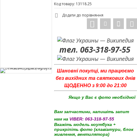
Код товару: 13118.25
Додати до порівняння
тел. 063-318-97-55
Шановні покупці, ми працюємо
без вихідних та святкових днів
ЩОДЕННО з 9:00 до 21:00
Якщо у Вас є фото необхідної
Вам запчастини, напишіть запит
нам на
VIBER:
063-318-97-55
Вкажіть модель ноутбука +
прикріпіть фото (клавіатури, блок
живлення, вентилятора)