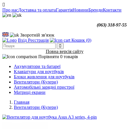
Про нас
Доставка та оплата
Гарантія
Новини
Бренди
Контакти
(063) 318-97-55
Зворотній зв'язок
Вхід
Реєстрація
Кошик
(0)
Повна версія сайту
Порівняти
0 товарів
Акумулятори та батареї
Клавіатури для ноутбуків
Блоки живлення для ноутбуків
Вентилятори (Кулери)
Автомобільні зарядні пристрої
Матриці екрани
Главная
Вентилятори (Кулери)