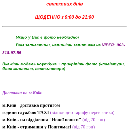
святкових днів
ЩОДЕННО з 9:00 до 21:00
Якщо у Вас є фото необхідної
Вам запчастини, напишіть запит нам на
VIBER:
063-
318-97-55
Вкажіть модель ноутбука + прикріпіть фото (клавіатури,
блок живлення, вентилятора)
Доставка по м.Київ:
м.Київ - доставка протягом
години службою TAXI
(відповідно тарифу перевізника)
м.Київ - на відділення "Нової пошти"
(від 70 грн)
м.Київ -
отримання у Поштоматі
(від 70 грн)