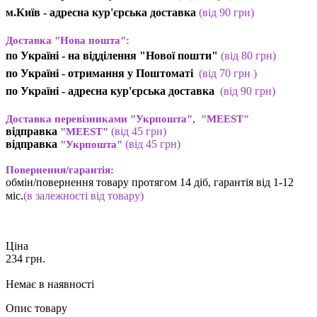
м.Київ -
адресна кур'єрська доставка
(
від
90 грн
)
Доставка "Нова пошта":
по Україні -
на відділення "Нової пошти"
(від 80 грн)
по Україні - отримання у
Поштоматі
(від 7
0 грн
)
по Україні - адресна кур'єрська доставка
(
від
90 грн)
Доставка перевізниками "Укрпошта", "MEEST"
відправка
(від 45 грн
)
"MEEST"
відправка
(від 45 грн
)
"Укрпошта"
Повернення/гарантія:
обмін/повернення товару протягом 14 діб, гарантія від 1-12
міс.
(в залежності від товару)
Ціна
234
грн.
Немає в наявності
Опис товару