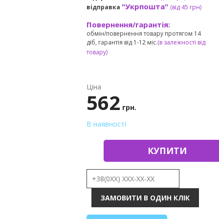
"Укрпошта"
відправка
(від 45 грн
)
Повернення/гарантія:
обмін/повернення товару протягом 14
діб, гарантія від 1-12 міс.
(в залежності від
товару)
Ціна
562
грн.
В наявності
КУПИТИ