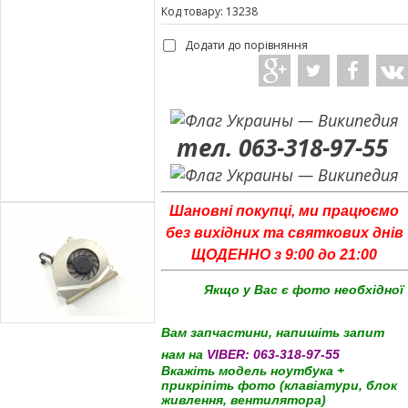
Код товару: 13238
Додати до порівняння
тел. 063-318-97-55
Шановні покупці, ми працюємо
без вихідних та святкових днів
ЩОДЕННО з 9:00 до 21:00
Якщо у Вас є фото необхідної
Вам запчастини, напишіть запит
нам на
VIBER:
063-318-97-55
Вкажіть модель ноутбука +
прикріпіть фото (клавіатури, блок
живлення, вентилятора)