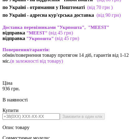
по Україні - отримання у
Поштоматі
(від 7
0 грн
)
по Україні - адресна кур'єрська доставка
(
від
90 грн)
Доставка перевізниками "Укрпошта", "MEEST"
відправка
(від 45 грн
)
"MEEST"
відправка
(від 45 грн
)
"Укрпошта"
Повернення/гарантія:
обмін/повернення товару протягом 14 діб, гарантія від 1-12
міс.
(в залежності від товару)
Ціна
936
грн.
В наявності
Купити
Опис товару
Совместимые модели: