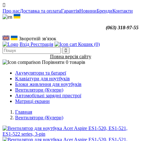
Про нас
Доставка та оплата
Гарантія
Новини
Бренди
Контакти
(063) 318-97-55
Зворотній зв'язок
Вхід
Реєстрація
Кошик
(0)
Повна версія сайту
Порівняти
0 товарів
Акумулятори та батареї
Клавіатури для ноутбуків
Блоки живлення для ноутбуків
Вентилятори (Кулери)
Автомобільні зарядні пристрої
Матриці екрани
Главная
Вентилятори (Кулери)