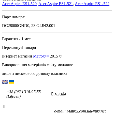
Acer Aspire ES1-520
,
Acer Aspire ES1-521
,
Acer Aspire ES1-522
Парт номера:
DC28000GND0, 23.G2JN2.001
Гарантия - 1 мес
Переглянуті товари
Інтернет магазин
Matrox™
2015 ©
Використання матеріалів сайту можливе
лише з письмового дозволу власника
+38 (063) 318-97-55
м.Київ
(Lifecell)
е-mаil: Matrox.com.ua@ukr.net